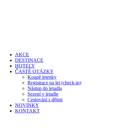
AKCE
DESTINACE
HOTELY
ČASTÉ OTÁZKY
Koupě letenky
Registrace na let (check-in)
Nástup do letadla
Sezení v letadle
Cestování s dětmi
NOVINKY
KONTAKT