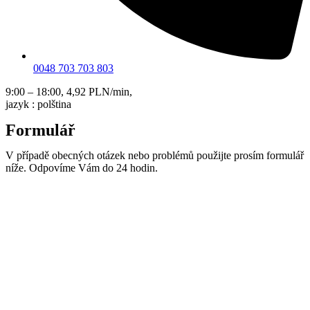
0048 703 703 803
9:00 – 18:00, 4,92 PLN/min,
jazyk : polština
Formulář
V případě obecných otázek nebo problémů použijte prosím formulář
níže. Odpovíme Vám do 24 hodin.