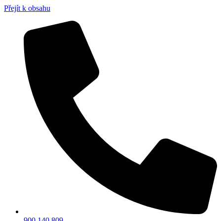
Přejít k obsahu
900 140 809