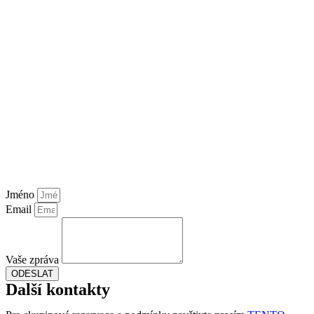
Jméno
Email
Vaše zpráva
ODESLAT
Další kontakty