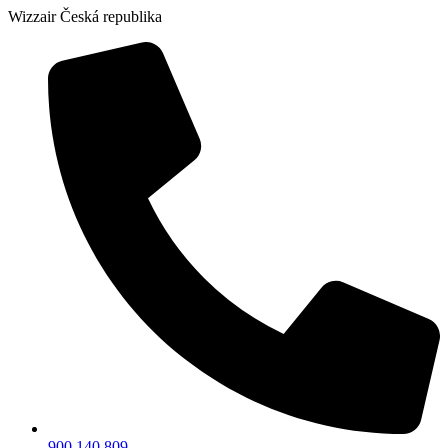
Wizzair Česká republika
900 140 809