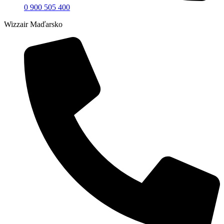
0 900 505 400
Wizzair Maďarsko